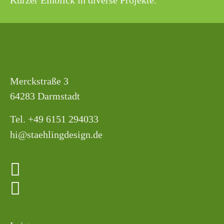
Kurzer Einblick in diverse Projekte.
Merckstraße 3
64283 Darmstadt
Tel. +49 6151 294033
hi@staehlingdesign.de